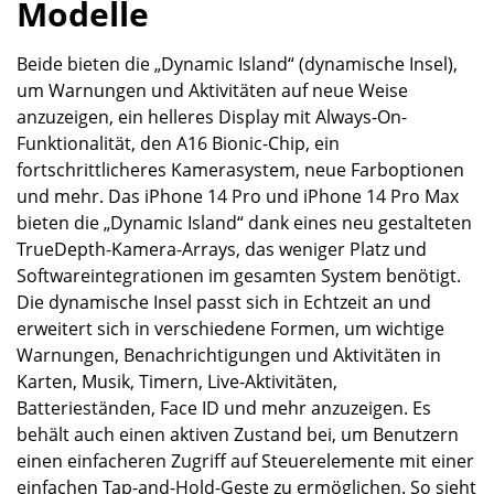
Modelle
Beide bieten die „Dynamic Island“ (dynamische Insel),
um Warnungen und Aktivitäten auf neue Weise
anzuzeigen, ein helleres Display mit Always-On-
Funktionalität, den A16 Bionic-Chip, ein
fortschrittlicheres Kamerasystem, neue Farboptionen
und mehr. Das iPhone 14 Pro und iPhone 14 Pro Max
bieten die „Dynamic Island“ dank eines neu gestalteten
TrueDepth-Kamera-Arrays, das weniger Platz und
Softwareintegrationen im gesamten System benötigt.
Die dynamische Insel passt sich in Echtzeit an und
erweitert sich in verschiedene Formen, um wichtige
Warnungen, Benachrichtigungen und Aktivitäten in
Karten, Musik, Timern, Live-Aktivitäten,
Batterieständen, Face ID und mehr anzuzeigen. Es
behält auch einen aktiven Zustand bei, um Benutzern
einen einfacheren Zugriff auf Steuerelemente mit einer
einfachen Tap-and-Hold-Geste zu ermöglichen. So sieht