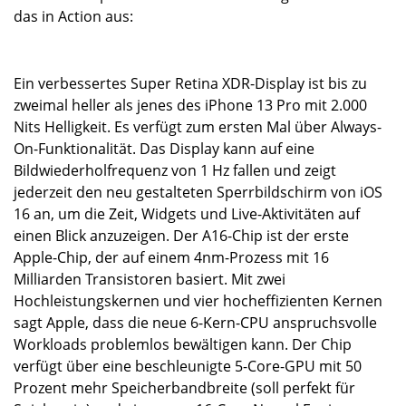
das in Action aus:
Ein verbessertes Super Retina XDR-Display ist bis zu
zweimal heller als jenes des iPhone 13 Pro mit 2.000
Nits Helligkeit. Es verfügt zum ersten Mal über Always-
On-Funktionalität. Das Display kann auf eine
Bildwiederholfrequenz von 1 Hz fallen und zeigt
jederzeit den neu gestalteten Sperrbildschirm von iOS
16 an, um die Zeit, Widgets und Live-Aktivitäten auf
einen Blick anzuzeigen. Der A16-Chip ist der erste
Apple-Chip, der auf einem 4nm-Prozess mit 16
Milliarden Transistoren basiert. Mit zwei
Hochleistungskernen und vier hocheffizienten Kernen
sagt Apple, dass die neue 6-Kern-CPU anspruchsvolle
Workloads problemlos bewältigen kann. Der Chip
verfügt über eine beschleunigte 5-Core-GPU mit 50
Prozent mehr Speicherbandbreite (soll perfekt für