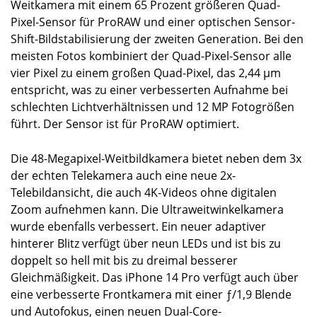
Weitkamera mit einem 65 Prozent größeren Quad-
Pixel-Sensor für ProRAW und einer optischen Sensor-
Shift-Bildstabilisierung der zweiten Generation. Bei den
meisten Fotos kombiniert der Quad-Pixel-Sensor alle
vier Pixel zu einem großen Quad-Pixel, das 2,44 μm
entspricht, was zu einer verbesserten Aufnahme bei
schlechten Lichtverhältnissen und 12 MP Fotogrößen
führt. Der Sensor ist für ProRAW optimiert.
Die 48-Megapixel-Weitbildkamera bietet neben dem 3x
der echten Telekamera auch eine neue 2x-
Telebildansicht, die auch 4K-Videos ohne digitalen
Zoom aufnehmen kann. Die Ultraweitwinkelkamera
wurde ebenfalls verbessert. Ein neuer adaptiver
hinterer Blitz verfügt über neun LEDs und ist bis zu
doppelt so hell mit bis zu dreimal besserer
Gleichmäßigkeit. Das iPhone 14 Pro verfügt auch über
eine verbesserte Frontkamera mit einer ƒ/1,9 Blende
und Autofokus, einen neuen Dual-Core-