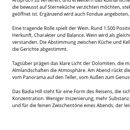
die bewusst auf Sterneküche verzichten möchten, ste
geöffnet ist. Ergänzend wird auch Fondue angeboten, d
Eine tragende Rolle spielt der Wein. Rund 1.500 Positi
Herkunft, Charakter und Balance. Wein wird als gleich
verstanden. Die Abstimmung zwischen Küche und Kelle
die Gerichte abgestimmt.
Tagsüber prägen das klare Licht der Dolomiten, die 
Almlandschaften die Atmosphäre. Am Abend rückt die 
vom Panorama auf den Teller, vom Außen zum Genus
Das Badia Hill steht für eine Form des Reisens, die s
Konzentration. Weniger Inszenierung, mehr Substanz. 
und für die feinen Zwischentöne eines Abends, der lei