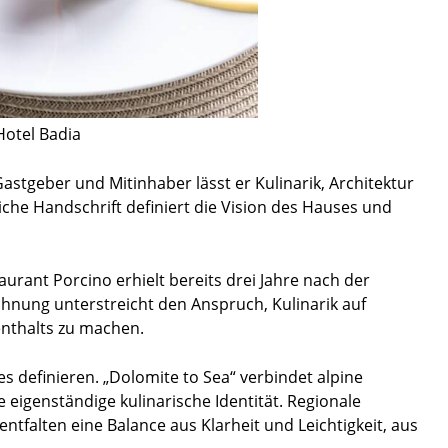
Hotel Badia
Gastgeber und Mitinhaber lässt er Kulinarik, Architektur
iche Handschrift definiert die Vision des Hauses und
urant Porcino erhielt bereits drei Jahre nach der
chnung unterstreicht den Anspruch, Kulinarik auf
nthalts zu machen.
ses definieren. „Dolomite to Sea“ verbindet alpine
 eigenständige kulinarische Identität. Regionale
ntfalten eine Balance aus Klarheit und Leichtigkeit, aus