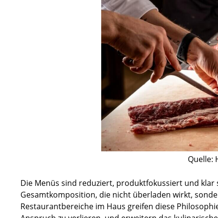
Quelle: 
Die Menüs sind reduziert, produktfokussiert und klar st
Gesamtkomposition, die nicht überladen wirkt, sonde
Restaurantbereiche im Haus greifen diese Philosophie 
Anspruch zu verlieren, und erweitern das kulinarisch