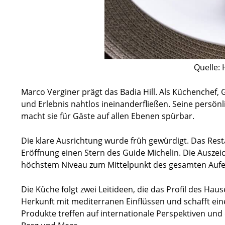
Quelle: 
Marco Verginer prägt das Badia Hill. Als Küchenchef, 
und Erlebnis nahtlos ineinanderfließen. Seine persönl
macht sie für Gäste auf allen Ebenen spürbar.
Die klare Ausrichtung wurde früh gewürdigt. Das Resta
Eröffnung einen Stern des Guide Michelin. Die Auszei
höchstem Niveau zum Mittelpunkt des gesamten Aufe
Die Küche folgt zwei Leitideen, die das Profil des Hau
Herkunft mit mediterranen Einflüssen und schafft eine
Produkte treffen auf internationale Perspektiven und e