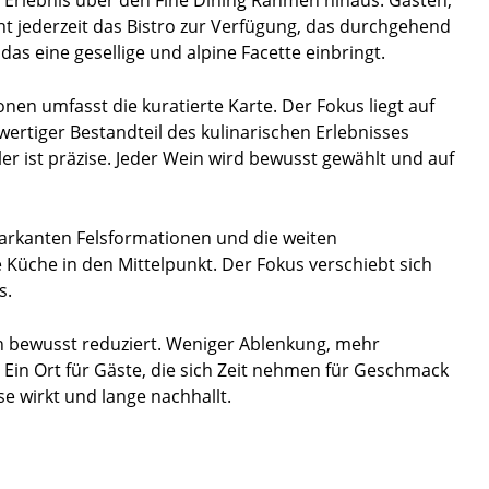
ht jederzeit das Bistro zur Verfügung, das durchgehend
as eine gesellige und alpine Facette einbringt.
onen umfasst die kuratierte Karte. Der Fokus liegt auf
wertiger Bestandteil des kulinarischen Erlebnisses
r ist präzise. Jeder Wein wird bewusst gewählt und auf
markanten Felsformationen und die weiten
Küche in den Mittelpunkt. Der Fokus verschiebt sich
s.
ich bewusst reduziert. Weniger Ablenkung, mehr
Ein Ort für Gäste, die sich Zeit nehmen für Geschmack
se wirkt und lange nachhallt.