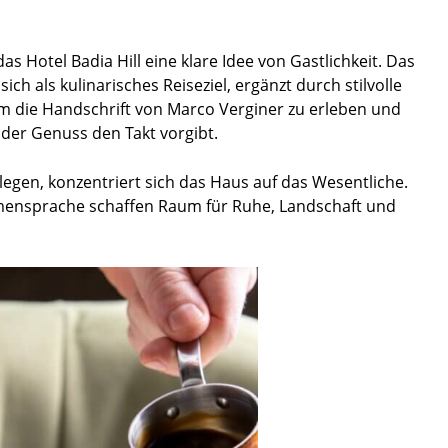
 das Hotel Badia Hill eine klare Idee von Gastlichkeit. Das
ch als kulinarisches Reiseziel, ergänzt durch stilvolle
m die Handschrift von Marco Verginer zu erleben und
der Genuss den Takt vorgibt.
legen, konzentriert sich das Haus auf das Wesentliche.
rmensprache schaffen Raum für Ruhe, Landschaft und