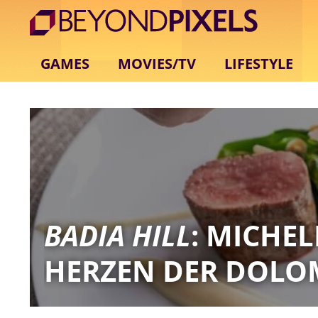
GAMES
MOVIES/TV
LIFESTYLE
BADIA HILL
: MICHEL
HERZEN DER DOLO