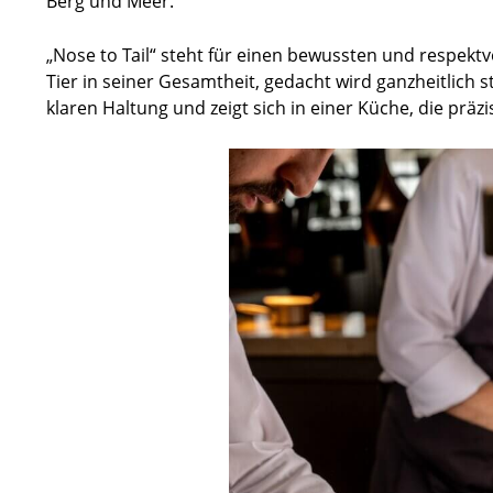
Berg und Meer.
„Nose to Tail“ steht für einen bewussten und respekt
Tier in seiner Gesamtheit, gedacht wird ganzheitlich st
klaren Haltung und zeigt sich in einer Küche, die prä