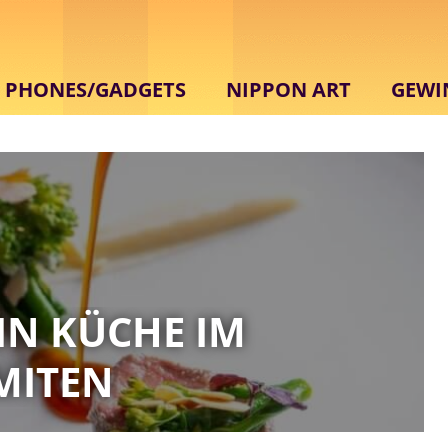
PHONES/GADGETS
NIPPON ART
GEWI
IN KÜCHE IM
MITEN