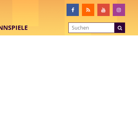
NNSPIELE