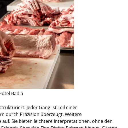
Hotel Badia
rukturiert. Jeder Gang ist Teil einer
rn durch Präzision überzeugt. Weitere
auf. Sie bieten leichtere Interpretationen, ohne den
e Erlebnis über den Fine Dining Rahmen hinaus. Gästen,