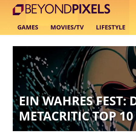
GAMES
MOVIES/TV
LIFESTYLE
EIN WAHRES FEST: 
METACRITIC TOP 10