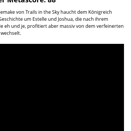
 Remake von Trails in the Sky haucht dem Königreich
eschichte um Estelle und Joshua, die nach ihrem
 eh und je, profitiert aber massiv von dem verfeinerten
 wechselt.