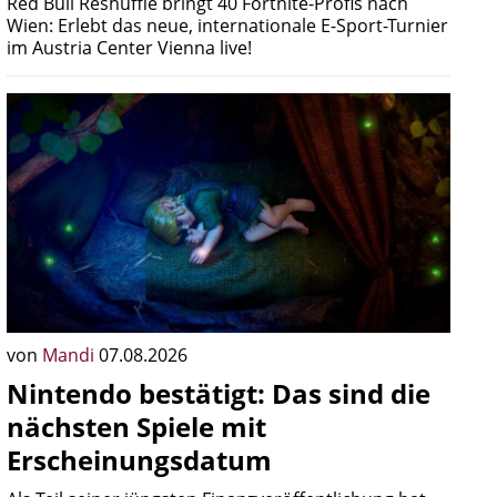
Red Bull Reshuffle bringt 40 Fortnite-Profis nach
Wien: Erlebt das neue, internationale E-Sport-Turnier
im Austria Center Vienna live!
von
Mandi
07.08.2026
Nintendo bestätigt: Das sind die
nächsten Spiele mit
Erscheinungsdatum