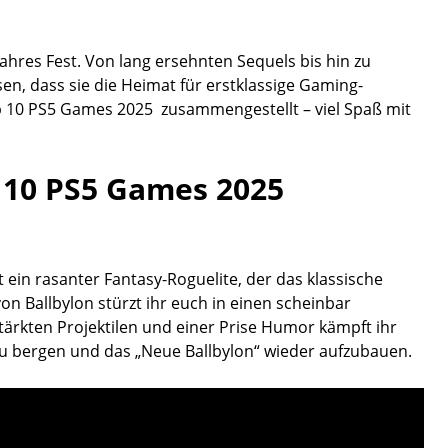
wahres Fest. Von lang ersehnten Sequels bis hin zu
n, dass sie die Heimat für erstklassige Gaming-
op 10 PS5 Games 2025 zusammengestellt – viel Spaß mit
p 10 PS5 Games 2025
t ein rasanter Fantasy-Roguelite, der das klassische
von Ballbylon stürzt ihr euch in einen scheinbar
ärkten Projektilen und einer Prise Humor kämpft ihr
zu bergen und das „Neue Ballbylon“ wieder aufzubauen.