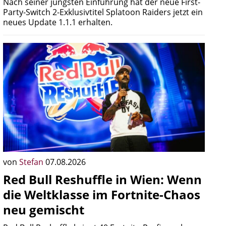
Nach seiner jüngsten Einführung hat der neue First-
Party-Switch 2-Exklusivtitel Splatoon Raiders jetzt ein
neues Update 1.1.1 erhalten.
von
Stefan
07.08.2026
Red Bull Reshuffle in Wien: Wenn
die Weltklasse im Fortnite-Chaos
neu gemischt