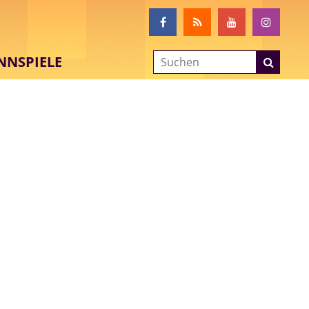
NNSPIELE