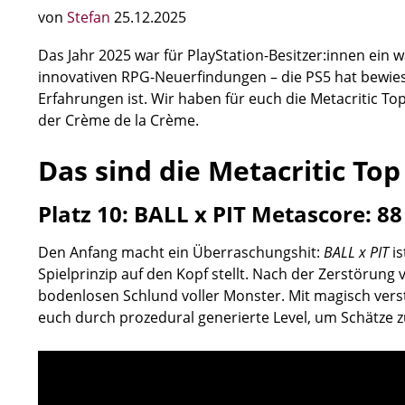
von
Stefan
25.12.2025
Das Jahr 2025 war für PlayStation-Besitzer:innen ein 
innovativen RPG-Neuerfindungen – die PS5 hat bewiese
Erfahrungen ist. Wir haben für euch die Metacritic T
der Crème de la Crème.
Das sind die Metacritic To
Platz 10: BALL x PIT
Metascore: 88
Den Anfang macht ein Überraschungshit:
BALL x PIT
is
Spielprinzip auf den Kopf stellt. Nach der Zerstörung 
bodenlosen Schlund voller Monster. Mit magisch verst
euch durch prozedural generierte Level, um Schätze 