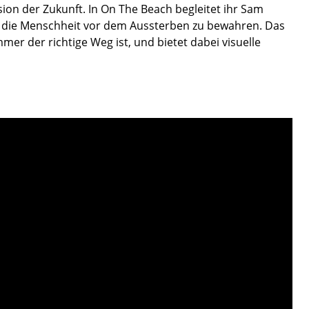
sion der Zukunft. In On The Beach begleitet ihr Sam
um die Menschheit vor dem Aussterben zu bewahren. Das
mmer der richtige Weg ist, und bietet dabei visuelle