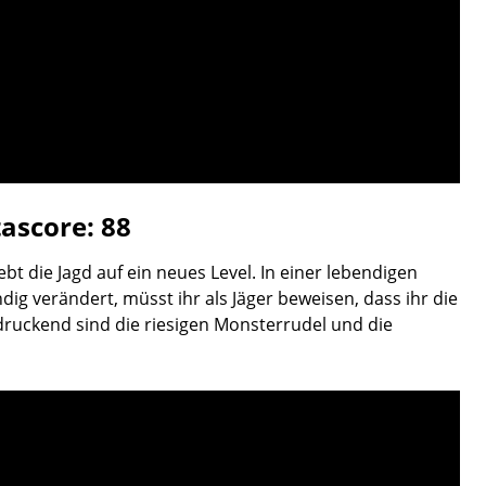
ascore: 88
t die Jagd auf ein neues Level. In einer lebendigen
g verändert, müsst ihr als Jäger beweisen, dass ihr die
uckend sind die riesigen Monsterrudel und die