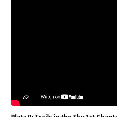
Platz 9: Trails in the Sky 1st Chap