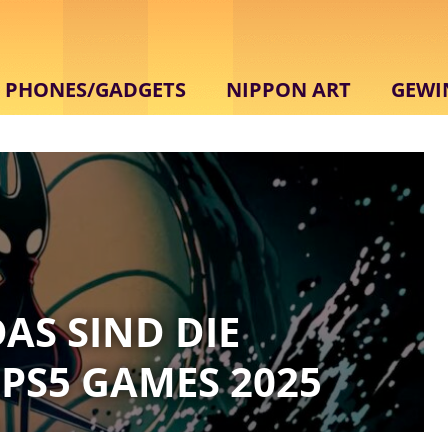
PHONES/GADGETS
NIPPON ART
GEWI
DAS SIND DIE
 PS5 GAMES 2025