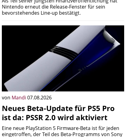
Als Teil seiner jüngsten Finanzveröffentlichung hat
Nintendo erneut die Release-Fenster für sein
bevorstehendes Line-up bestätigt.
von
Mandi
07.08.2026
Neues Beta-Update für PS5 Pro
ist da: PSSR 2.0 wird aktiviert
Eine neue PlayStation 5 Firmware-Beta ist für jeden
eingetroffen, der Teil des Beta-Programms von Sony