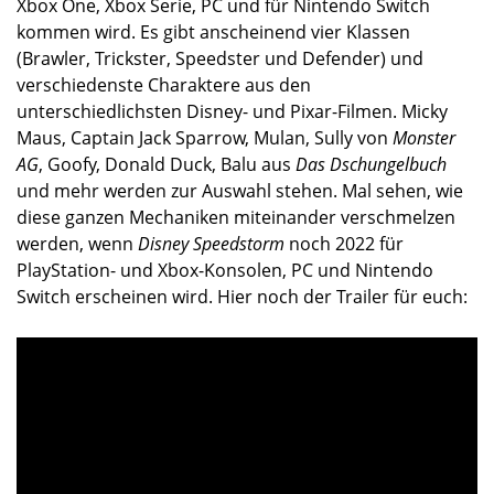
Xbox One, Xbox Serie, PC und für Nintendo Switch
kommen wird. Es gibt anscheinend vier Klassen
(Brawler, Trickster, Speedster und Defender) und
verschiedenste Charaktere aus den
unterschiedlichsten Disney- und Pixar-Filmen. Micky
Maus, Captain Jack Sparrow, Mulan, Sully von
Monster
AG
, Goofy, Donald Duck, Balu aus
Das Dschungelbuch
und mehr werden zur Auswahl stehen. Mal sehen, wie
diese ganzen Mechaniken miteinander verschmelzen
werden, wenn
Disney Speedstorm
noch 2022 für
PlayStation- und Xbox-Konsolen, PC und Nintendo
Switch erscheinen wird. Hier noch der Trailer für euch: