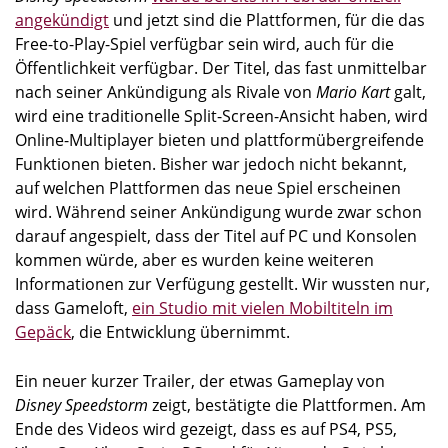
angekündigt
und jetzt sind die Plattformen, für die das
Free-to-Play-Spiel verfügbar sein wird, auch für die
Öffentlichkeit verfügbar. Der Titel, das fast unmittelbar
nach seiner Ankündigung als Rivale von
Mario Kart
galt,
wird eine traditionelle Split-Screen-Ansicht haben, wird
Online-Multiplayer bieten und plattformübergreifende
Funktionen bieten. Bisher war jedoch nicht bekannt,
auf welchen Plattformen das neue Spiel erscheinen
wird. Während seiner Ankündigung wurde zwar schon
darauf angespielt, dass der Titel auf PC und Konsolen
kommen würde, aber es wurden keine weiteren
Informationen zur Verfügung gestellt. Wir wussten nur,
dass Gameloft,
ein Studio mit vielen Mobiltiteln im
Gepäck
, die Entwicklung übernimmt.
Ein neuer kurzer Trailer, der etwas Gameplay von
Disney Speedstorm
zeigt, bestätigte die Plattformen. Am
Ende des Videos wird gezeigt, dass es auf PS4, PS5,