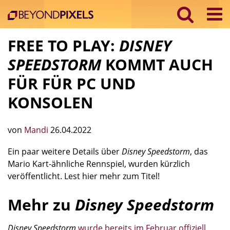
FREE TO PLAY:
DISNEY
SPEEDSTORM
KOMMT AUCH
FÜR FÜR PC UND
KONSOLEN
von
Mandi
26.04.2022
Ein paar weitere Details über
Disney Speedstorm
, das
Mario Kart-ähnliche Rennspiel, wurden kürzlich
veröffentlicht. Lest hier mehr zum Titel!
Mehr zu
Disney Speedstorm
Disney Speedstorm
wurde bereits im Februar offiziell