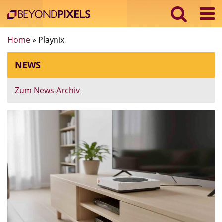
Home
»
Playnix
NEWS
Zum News-Archiv