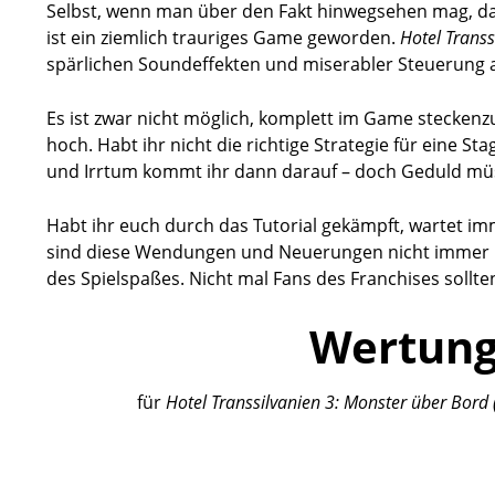
Selbst, wenn man über den Fakt hinwegsehen mag, dass
ist ein ziemlich trauriges Game geworden.
Hotel Transs
spärlichen Soundeffekten und miserabler Steuerung a
Es ist zwar nicht möglich, komplett im Game steckenzu
hoch. Habt ihr nicht die richtige Strategie für eine St
und Irrtum kommt ihr dann darauf – doch Geduld müss
Habt ihr euch durch das Tutorial gekämpft, wartet i
sind diese Wendungen und Neuerungen nicht immer po
des Spielspaßes. Nicht mal Fans des Franchises sollte
Wertun
für
Hotel Transsilvanien 3: Monster über Bord