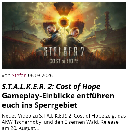
von
Stefan
06.08.2026
S.T.A.L.K.E.R. 2: Cost of Hope
Gameplay-Einblicke entführen
euch ins Sperrgebiet
Neues Video zu S.T.A.L.K.E.R. 2: Cost of Hope zeigt das
AKW Tschernobyl und den Eisernen Wald. Release
am 20. August…