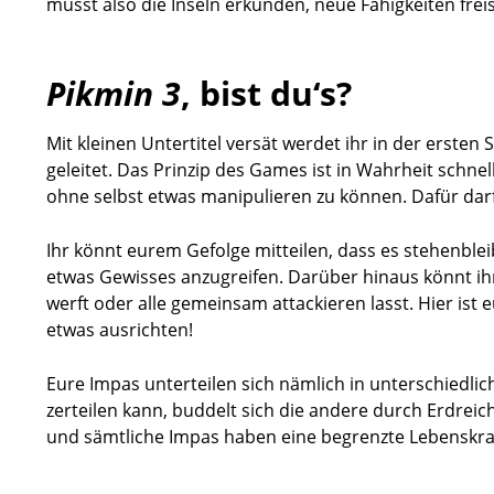
müsst also die Inseln erkunden, neue Fähigkeiten fre
Pikmin 3
, bist du‘s?
Mit kleinen Untertitel versät werdet ihr in der erste
geleitet. Das Prinzip des Games ist in Wahrheit schne
ohne selbst etwas manipulieren zu können. Dafür darf
Ihr könnt eurem Gefolge mitteilen, dass es stehenble
etwas Gewisses anzugreifen. Darüber hinaus könnt ihr
werft oder alle gemeinsam attackieren lasst. Hier ist 
etwas ausrichten!
Eure Impas unterteilen sich nämlich in unterschiedlic
zerteilen kann, buddelt sich die andere durch Erdrei
und sämtliche Impas haben eine begrenzte Lebenskraft