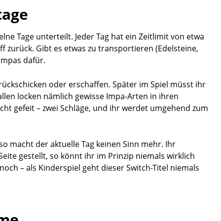
tage
elne Tage unterteilt. Jeder Tag hat ein Zeitlimit von etwa
 zurück. Gibt es etwas zu transportieren (Edelsteine,
 Impas dafür.
ückschicken oder erschaffen. Später im Spiel müsst ihr
allen locken nämlich gewisse Impa-Arten in ihren
icht gefeit – zwei Schläge, und ihr werdet umgehend zum
so macht der aktuelle Tag keinen Sinn mehr. Ihr
te gestellt, so könnt ihr im Prinzip niemals wirklich
och – als Kinderspiel geht dieser Switch-Titel niemals
ame