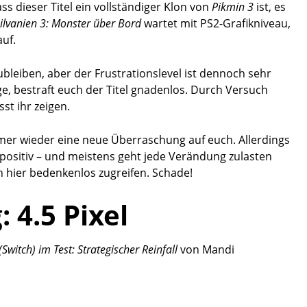
 dieser Titel ein vollständiger Klon von
Pikmin 3
ist, es
ilvanien 3: Monster über Bord
wartet mit PS2-Grafikniveau,
uf.
bleiben, aber der Frustrationslevel ist dennoch sehr
age, bestraft euch der Titel gnadenlos. Durch Versuch
t ihr zeigen.
mmer wieder eine neue Überraschung auf euch. Allerdings
sitiv – und meistens geht jede Verändung zulasten
n hier bedenkenlos zugreifen. Schade!
g:
4.5
Pixel
(Switch) im Test: Strategischer Reinfall
von
Mandi