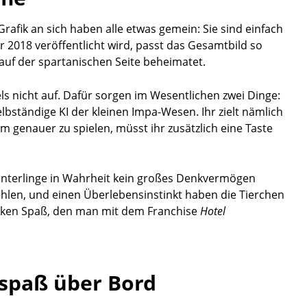
 Grafik an sich haben alle etwas gemein: Sie sind einfach
hr 2018 veröffentlicht wird, passt das Gesamtbild so
auf der spartanischen Seite beheimatet.
s nicht auf. Dafür sorgen im Wesentlichen zwei Dinge:
bständige KI der kleinen Impa-Wesen. Ihr zielt nämlich
um genauer zu spielen, müsst ihr zusätzlich eine Taste
 Unterlinge in Wahrheit kein großes Denkvermögen
fehlen, und einen Überlebensinstinkt haben die Tierchen
nken Spaß, den man mit dem Franchise
Hotel
lspaß über Bord