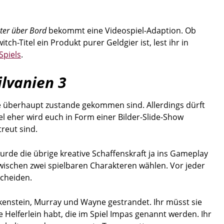
ter über Bord
bekommt eine Videospiel-Adaption. Ob
ch-Titel ein Produkt purer Geldgier ist, lest ihr in
Spiels
.
ilvanien 3
e überhaupt zustande gekommen sind. Allerdings dürft
l eher wird euch in Form einer Bilder-Slide-Show
reut sind.
wurde die übrige kreative Schaffenskraft ja ins Gameplay
ischen zwei spielbaren Charakteren wählen. Vor jeder
scheiden.
kenstein, Murray und Wayne gestrandet. Ihr müsst sie
e Helferlein habt, die im Spiel Impas genannt werden. Ihr