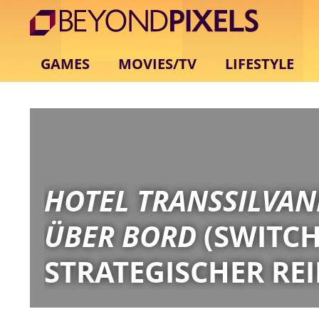
GAMES
MOVIES/TV
LIFESTYLE
HOTEL TRANSSILVAN
ÜBER BORD
(SWITCH)
STRATEGISCHER RE