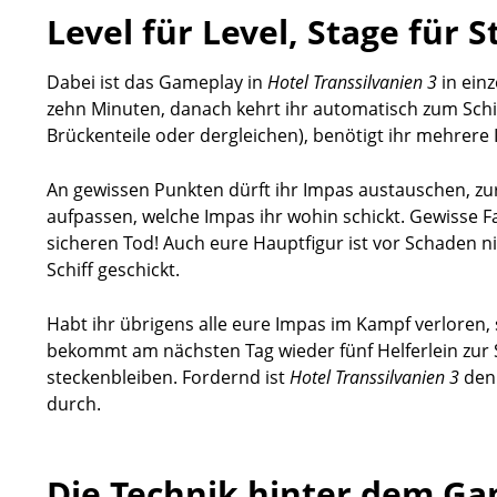
Level für Level, Stage für S
Dabei ist das Gameplay in
Hotel Transsilvanien 3
in einz
zehn Minuten, danach kehrt ihr automatisch zum Schiff
Brückenteile oder dergleichen), benötigt ihr mehrere
An gewissen Punkten dürft ihr Impas austauschen, zur
aufpassen, welche Impas ihr wohin schickt. Gewisse F
sicheren Tod! Auch eure Hauptfigur ist vor Schaden n
Schiff geschickt.
Habt ihr übrigens alle eure Impas im Kampf verloren, 
bekommt am nächsten Tag wieder fünf Helferlein zur Sei
steckenbleiben. Fordernd ist
Hotel Transsilvanien 3
denn
durch.
Die Technik hinter dem G