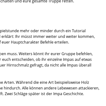
ischalten und eure gesamte Truppe retten.
n Spielstunde mehr oder minder durch ein Tutorial
ll erklärt: Ihr müsst immer weiter und weiter kommen,
 euer Hauptcharakter Befehle erteilen.
iben muss. Weiters könnt ihr eurer Gruppe befehlen,
 euch entscheiden, ob ihr einzelne Impas auf etwas
euer Hirnschmalz gefragt, da nicht alle Impas überall
he Arten. Während die eine Art beispielsweise Holz
che hindurch. Alle können andere Lebewesen attackieren,
. Zwei Schläge später ist der Impa Geschichte.