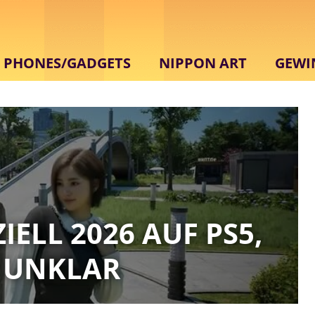
PHONES/GADGETS
NIPPON ART
GEWI
ELL 2026 AUF PS5,
H UNKLAR