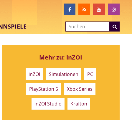
NNSPIELE
Mehr zu: inZOI
inZOI
Simulationen
PC
PlayStation 5
Xbox Series
inZOI Studio
Krafton