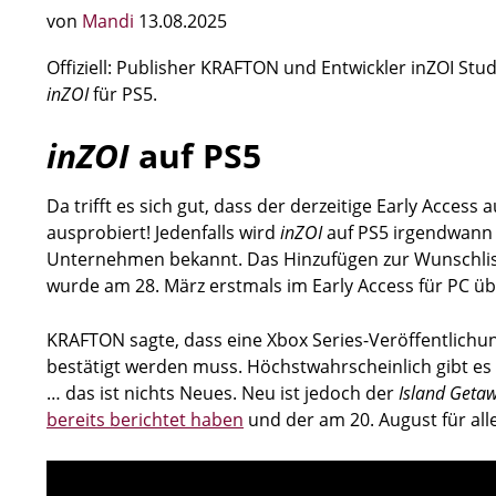
von
Mandi
13.08.2025
Offiziell: Publisher KRAFTON und Entwickler inZOI St
inZOI
für PS5.
inZOI
auf PS5
Da trifft es sich gut, dass der derzeitige Early Acc
ausprobiert! Jedenfalls wird
inZOI
auf PS5 irgendwann 
Unternehmen bekannt. Das Hinzufügen zur Wunschliste 
wurde am 28. März erstmals im Early Access für PC üb
KRAFTON sagte, dass eine Xbox Series-Veröffentlichung
bestätigt werden muss. Höchstwahrscheinlich gibt es
… das ist nichts Neues. Neu ist jedoch der
Island Geta
bereits berichtet haben
und der am 20. August für all