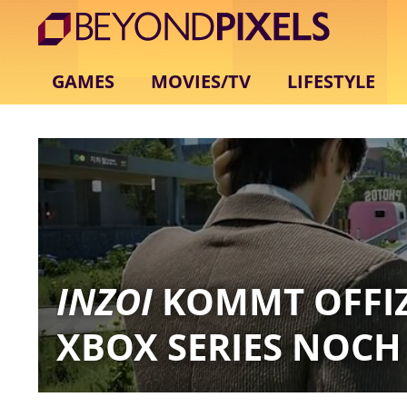
GAMES
MOVIES/TV
LIFESTYLE
INZOI
KOMMT OFFIZI
XBOX SERIES NOC