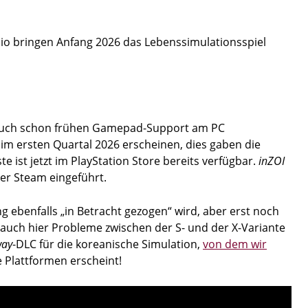
udio bringen Anfang 2026 das Lebenssimulationsspiel
ess auch schon frühen Gamepad-Support am PC
im ersten Quartal 2026 erscheinen, dies gaben die
ist jetzt im PlayStation Store bereits verfügbar.
inZOI
er Steam eingeführt.
 ebenfalls „in Betracht gezogen“ wird, aber erst noch
 auch hier Probleme zwischen der S- und der X-Variante
way
-DLC für die koreanische Simulation,
von dem wir
e Plattformen erscheint!