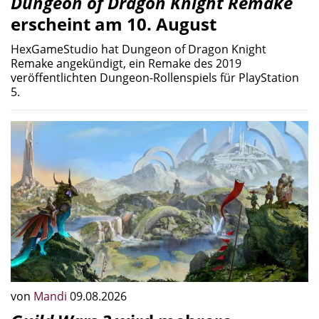
Dungeon of Dragon Knight Remake
erscheint am 10. August
HexGameStudio hat Dungeon of Dragon Knight
Remake angekündigt, ein Remake des 2019
veröffentlichten Dungeon-Rollenspiels für PlayStation
5.
von
Mandi
09.08.2026