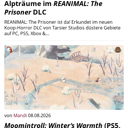
Alpträume im
REANIMAL: The
Prisoner
DLC
REANIMAL: The Prisoner ist da! Erkundet im neuen
Koop-Horror DLC von Tarsier Studios düstere Gebiete
auf PC, PS5, Xbox &…
von
Mandi
08.08.2026
Moomintroll: Winter’s Warmth
(PS5,