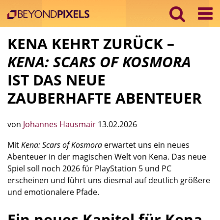
KENA KEHRT ZURÜCK –
KENA: SCARS OF KOSMORA
IST DAS NEUE
ZAUBERHAFTE ABENTEUER
von
Johannes Hausmair
13.02.2026
Mit
Kena: Scars of Kosmora
erwartet uns ein neues
Abenteuer in der magischen Welt von Kena. Das neue
Spiel soll noch 2026 für PlayStation 5 und PC
erscheinen und führt uns diesmal auf deutlich größere
und emotionalere Pfade.
Ein neues Kapitel für Kena