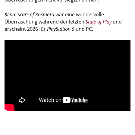
Kena: Scars of Kosmora
war eine wundervolle
Überraschung während der letzten
State of Play
und
erscheint 2026 für
PlayStation 5
und PC.