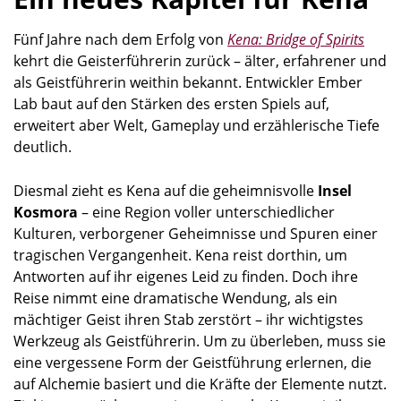
Fünf Jahre nach dem Erfolg von
Kena: Bridge of Spirits
kehrt die Geisterführerin zurück – älter, erfahrener und
als Geistführerin weithin bekannt. Entwickler Ember
Lab baut auf den Stärken des ersten Spiels auf,
erweitert aber Welt, Gameplay und erzählerische Tiefe
deutlich.
Diesmal zieht es Kena auf die geheimnisvolle
Insel
Kosmora
– eine Region voller unterschiedlicher
Kulturen, verborgener Geheimnisse und Spuren einer
tragischen Vergangenheit. Kena reist dorthin, um
Antworten auf ihr eigenes Leid zu finden. Doch ihre
Reise nimmt eine dramatische Wendung, als ein
mächtiger Geist ihren Stab zerstört – ihr wichtigstes
Werkzeug als Geistführerin. Um zu überleben, muss sie
eine vergessene Form der Geistführung erlernen, die
auf Alchemie basiert und die Kräfte der Elemente nutzt.