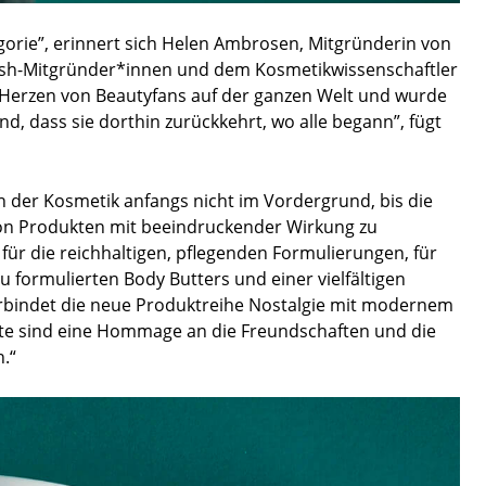
gorie”, erinnert sich Helen Ambrosen, Mitgründerin von
ush-Mitgründer*innen und dem Kosmetikwissenschaftler
ie Herzen von Beautyfans auf der ganzen Welt und wurde
end, dass sie dorthin zurückkehrt, wo alle begann”, fügt
 in der Kosmetik anfangs nicht im Vordergrund, bis die
on Produkten mit beeindruckender Wirkung zu
ür die reichhaltigen, pflegenden Formulierungen, für
u formulierten Body Butters und einer vielfältigen
rbindet die neue Produktreihe Nostalgie mit modernem
te sind eine Hommage an die Freundschaften und die
.“