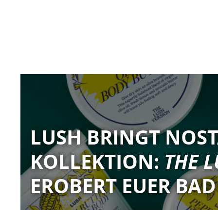
LUSH BRINGT NOST
KOLLEKTION:
THE L
EROBERT EUER BAD