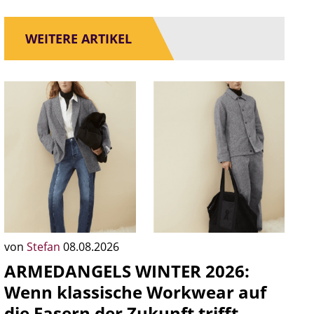
WEITERE ARTIKEL
von
Stefan
08.08.2026
ARMEDANGELS WINTER 2026:
Wenn klassische Workwear auf
die Fasern der Zukunft trifft