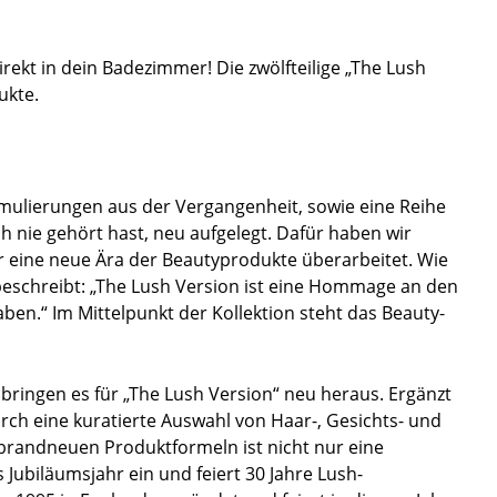
irekt in dein Badezimmer! Die zwölfteilige „The Lush
ukte.
mulierungen aus der Vergangenheit, sowie eine Reihe
 nie gehört hast, neu aufgelegt. Dafür haben wir
 eine neue Ära der Beautyprodukte überarbeitet. Wie
eschreibt: „The Lush Version ist eine Hommage an den
ben.“ Im Mittelpunkt der Kollektion steht das Beauty-
bringen es für „The Lush Version“ neu heraus. Ergänzt
durch eine kuratierte Auswahl von Haar-, Gesichts- und
brandneuen Produktformeln ist nicht nur eine
Jubiläumsjahr ein und feiert 30 Jahre Lush-