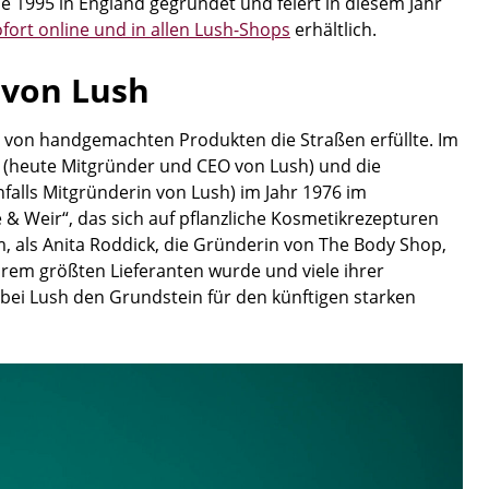
 1995 in England gegründet und feiert in diesem Jahr
fort online und in allen Lush-Shops
erhältlich.
 von Lush
 von handgemachten Produkten die Straßen erfüllte. Im
 (heute Mitgründer und CEO von Lush) und die
falls Mitgründerin von Lush) im Jahr 1976 im
 Weir“, das sich auf pflanzliche Kosmetikrezepturen
, als Anita Roddick, die Gründerin von The Body Shop,
hrem größten Lieferanten wurde und viele ihrer
 bei Lush den Grundstein für den künftigen starken