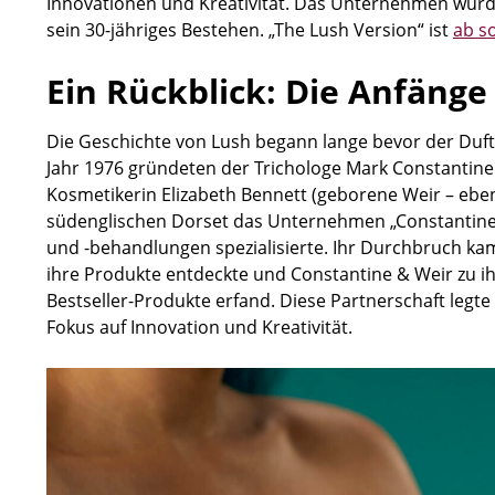
Innovationen und Kreativität. Das Unternehmen wurde
sein 30-jähriges Bestehen. „The Lush Version“ ist
ab so
Ein Rückblick: Die Anfänge
Die Geschichte von Lush begann lange bevor der Duft
Jahr 1976 gründeten der Trichologe Mark Constantine
Kosmetikerin Elizabeth Bennett (geborene Weir – eben
südenglischen Dorset das Unternehmen „Constantine &
und -behandlungen spezialisierte. Ihr Durchbruch kam
ihre Produkte entdeckte und Constantine & Weir zu i
Bestseller-Produkte erfand. Diese Partnerschaft legte
Fokus auf Innovation und Kreativität.