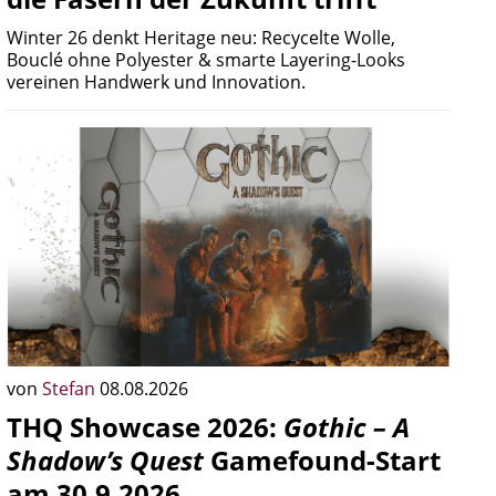
Winter 26 denkt Heritage neu: Recycelte Wolle,
Bouclé ohne Polyester & smarte Layering-Looks
vereinen Handwerk und Innovation.
von
Stefan
08.08.2026
THQ Showcase 2026:
Gothic – A
Shadow’s Quest
Gamefound-Start
am 30.9.2026