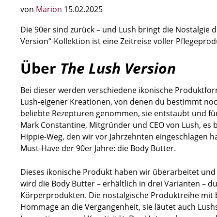
von
Marion
15.02.2025
Die 90er sind zurück – und Lush bringt die Nostalgie d
Version“-Kollektion ist eine Zeitreise voller Pflegeprod
Über
The Lush Version
Bei dieser werden verschiedene ikonische Produktfor
Lush-eigener Kreationen, von denen du bestimmt noch
beliebte Rezepturen genommen, sie entstaubt und für
Mark Constantine, Mitgründer und CEO von Lush, es b
Hippie-Weg, den wir vor Jahrzehnten eingeschlagen ha
Must-Have der 90er Jahre: die Body Butter.
Dieses ikonische Produkt haben wir überarbeitet und 
wird die Body Butter – erhältlich in drei Varianten – 
Körperprodukten. Die nostalgische Produktreihe mit 
Hommage an die Vergangenheit, sie läutet auch Lushs 