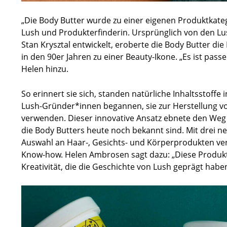
„Die Body Butter wurde zu einer eigenen Produktkate
Lush und Produkterfinderin. Ursprünglich von den L
Stan Krysztal entwickelt, eroberte die Body Butter d
in den 90er Jahren zu einer Beauty-Ikone. „Es ist pass
Helen hinzu.
So erinnert sie sich, standen natürliche Inhaltsstoffe
Lush-Gründer*innen begannen, sie zur Herstellung v
verwenden. Dieser innovative Ansatz ebnete den Weg f
die Body Butters heute noch bekannt sind. Mit drei ne
Auswahl an Haar-, Gesichts- und Körperprodukten ve
Know-how. Helen Ambrosen sagt dazu: „Diese Produk
Kreativität, die die Geschichte von Lush geprägt haben