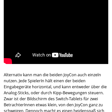
Alternativ kann man die beiden JoyCon auch einzeln
nutzen. Jede SpielerIn hält einen der beiden
Eingabegeräte horizontal, und kann entweder über die
Analog-Sticks, oder durch Kipp-Bewegungen steuern.
Zwar ist der Bildschirm des Switch-Tablets für zwei
BetrachterInnen etwas klein, von den JoyCon ganz zu
schweigen. Dennoch macht es einen heidenspaß sich