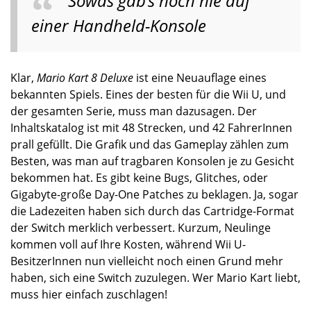
Sowas gab’s noch nie auf
einer Handheld-Konsole
Klar,
Mario Kart 8 Deluxe
ist eine Neuauflage eines
bekannten Spiels. Eines der besten für die Wii U, und
der gesamten Serie, muss man dazusagen. Der
Inhaltskatalog ist mit 48 Strecken, und 42 FahrerInnen
prall gefüllt. Die Grafik und das Gameplay zählen zum
Besten, was man auf tragbaren Konsolen je zu Gesicht
bekommen hat. Es gibt keine Bugs, Glitches, oder
Gigabyte-große Day-One Patches zu beklagen. Ja, sogar
die Ladezeiten haben sich durch das Cartridge-Format
der Switch merklich verbessert. Kurzum, Neulinge
kommen voll auf Ihre Kosten, während Wii U-
BesitzerInnen nun vielleicht noch einen Grund mehr
haben, sich eine Switch zuzulegen. Wer Mario Kart liebt,
muss hier einfach zuschlagen!