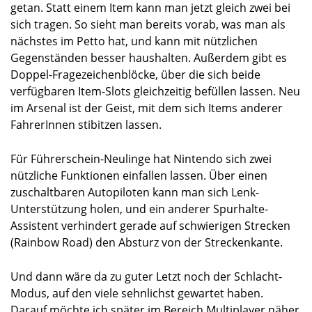
getan. Statt einem Item kann man jetzt gleich zwei bei
sich tragen. So sieht man bereits vorab, was man als
nächstes im Petto hat, und kann mit nützlichen
Gegenständen besser haushalten. Außerdem gibt es
Doppel-Fragezeichenblöcke, über die sich beide
verfügbaren Item-Slots gleichzeitig befüllen lassen. Neu
im Arsenal ist der Geist, mit dem sich Items anderer
FahrerInnen stibitzen lassen.
Für Führerschein-Neulinge hat Nintendo sich zwei
nützliche Funktionen einfallen lassen. Über einen
zuschaltbaren Autopiloten kann man sich Lenk-
Unterstützung holen, und ein anderer Spurhalte-
Assistent verhindert gerade auf schwierigen Strecken
(Rainbow Road) den Absturz von der Streckenkante.
Und dann wäre da zu guter Letzt noch der Schlacht-
Modus, auf den viele sehnlichst gewartet haben.
Darauf möchte ich später im Bereich Multiplayer näher