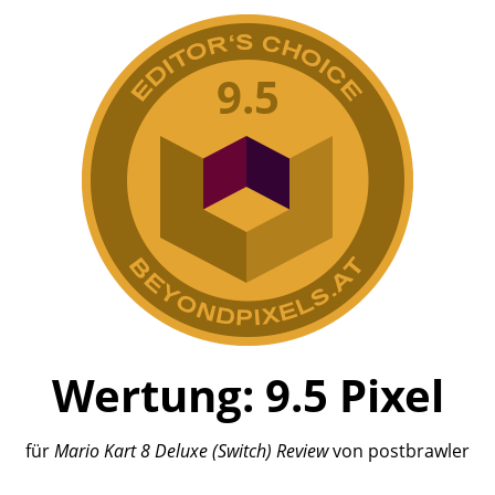
9.5
Wertung:
9.5
Pixel
für
Mario Kart 8 Deluxe
(Switch) Review
von
postbrawler