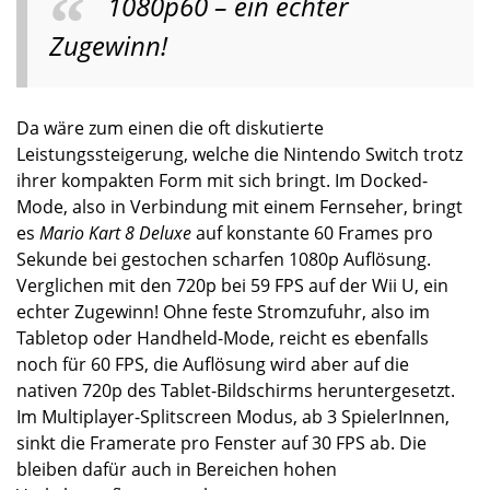
1080p60 – ein echter
Zugewinn!
Da wäre zum einen die oft diskutierte
Leistungssteigerung, welche die Nintendo Switch trotz
ihrer kompakten Form mit sich bringt. Im Docked-
Mode, also in Verbindung mit einem Fernseher, bringt
es
Mario Kart 8 Deluxe
auf konstante 60 Frames pro
Sekunde bei gestochen scharfen 1080p Auflösung.
Verglichen mit den 720p bei 59 FPS auf der Wii U, ein
echter Zugewinn! Ohne feste Stromzufuhr, also im
Tabletop oder Handheld-Mode, reicht es ebenfalls
noch für 60 FPS, die Auflösung wird aber auf die
nativen 720p des Tablet-Bildschirms heruntergesetzt.
Im Multiplayer-Splitscreen Modus, ab 3 SpielerInnen,
sinkt die Framerate pro Fenster auf 30 FPS ab. Die
bleiben dafür auch in Bereichen hohen