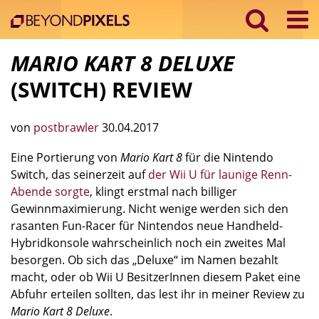
MARIO KART 8 DELUXE
(SWITCH) REVIEW
von
postbrawler
30.04.2017
Eine Portierung von
Mario Kart 8
für die Nintendo
Switch, das seinerzeit auf
der Wii U für launige Renn-
Abende sorgte
, klingt erstmal nach billiger
Gewinnmaximierung. Nicht wenige werden sich den
rasanten Fun-Racer für Nintendos neue Handheld-
Hybridkonsole wahrscheinlich noch ein zweites Mal
besorgen. Ob sich das „Deluxe“ im Namen bezahlt
macht, oder ob Wii U BesitzerInnen diesem Paket eine
Abfuhr erteilen sollten, das lest ihr in meiner Review zu
Mario Kart 8 Deluxe
.