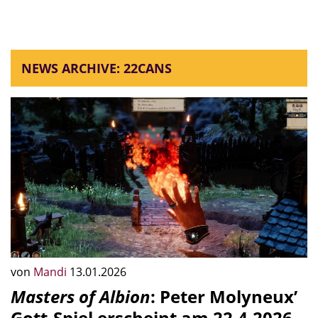
NEWS ARCHIVE: 22CANS
von
Mandi
13.01.2026
Masters of Albion
: Peter Molyneux’
Gott-Spiel erscheint am 22.4.2026