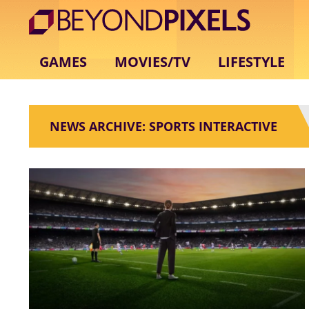
GAMES
MOVIES/TV
LIFESTYLE
NEWS ARCHIVE: SPORTS INTERACTIVE