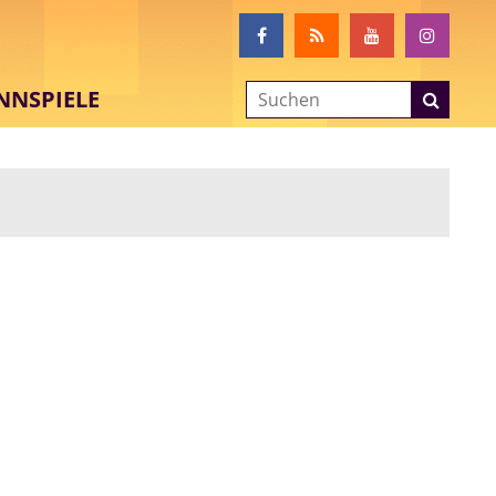
NNSPIELE