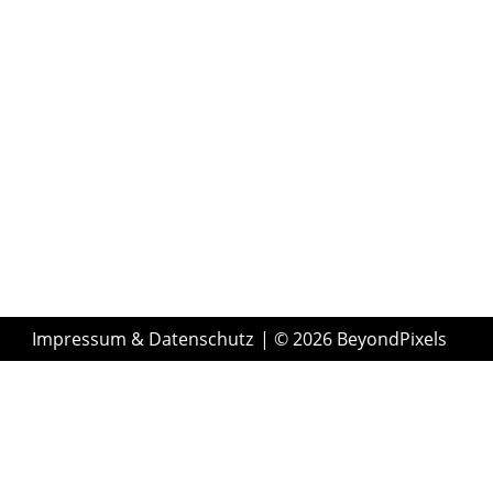
Impressum & Datenschutz
| © 2026 BeyondPixels