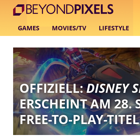
GAMES
MOVIES/TV
LIFESTYLE
OFFIZIELL:
DISNEY 
ERSCHEINT AM 28. 
FREE-TO-PLAY-TITEL