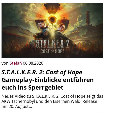
von
Stefan
06.08.2026
S.T.A.L.K.E.R. 2: Cost of Hope
Gameplay-Einblicke entführen
euch ins Sperrgebiet
Neues Video zu S.T.A.L.K.E.R. 2: Cost of Hope zeigt das
AKW Tschernobyl und den Eisernen Wald. Release
am 20. August…