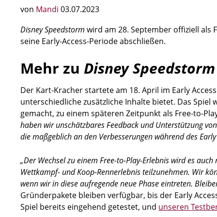
von
Mandi
03.07.2023
Disney Speedstorm
wird am 28. September offiziell als 
seine Early-Access-Periode abschließen.
Mehr zu
Disney Speedstorm
Der Kart-Kracher startete am 18. April im Early Acce
unterschiedliche zusätzliche Inhalte bietet. Das Spiel
gemacht, zu einem späteren Zeitpunkt als Free-to-Play
haben wir unschätzbares Feedback und Unterstützung von 
die maßgeblich an den Verbesserungen während des Early A
„Der Wechsel zu einem Free-to-Play-Erlebnis wird es auch
Wettkampf- und Koop-Rennerlebnis teilzunehmen. Wir kön
wenn wir in diese aufregende neue Phase eintreten. Bleiben
Gründerpakete bleiben verfügbar, bis der Early Acces
Spiel bereits eingehend getestet, und
unseren Testberi