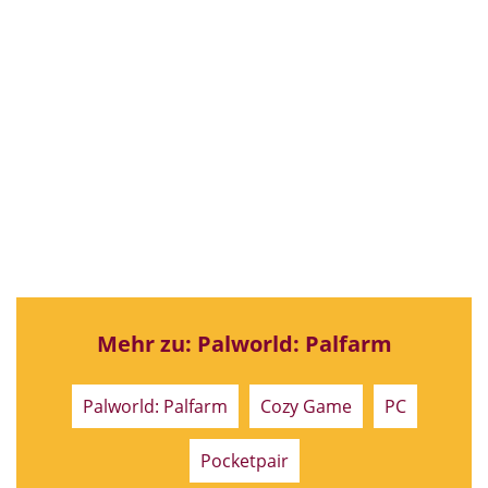
Mehr zu: Palworld: Palfarm
Palworld: Palfarm
Cozy Game
PC
Pocketpair