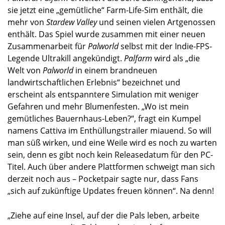
sie jetzt eine „gemütliche“ Farm-Life-Sim enthält, die
mehr von
Stardew Valley
und seinen vielen Artgenossen
enthält. Das Spiel wurde zusammen mit einer neuen
Zusammenarbeit für
Palworld
selbst mit der Indie-FPS-
Legende Ultrakill angekündigt.
Palfarm
wird als „die
Welt von
Palworld
in einem brandneuen
landwirtschaftlichen Erlebnis“ bezeichnet und
erscheint als entspanntere Simulation mit weniger
Gefahren und mehr Blumenfesten. „Wo ist mein
gemütliches Bauernhaus-Leben?“, fragt ein Kumpel
namens Cattiva im Enthüllungstrailer miauend. So will
man süß wirken, und eine Weile wird es noch zu warten
sein, denn es gibt noch kein Releasedatum für den PC-
Titel. Auch über andere Plattformen schweigt man sich
derzeit noch aus – Pocketpair sagte nur, dass Fans
„sich auf zukünftige Updates freuen können“. Na denn!
„Ziehe auf eine Insel, auf der die Pals leben, arbeite