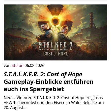
von
Stefan
06.08.2026
S.T.A.L.K.E.R. 2: Cost of Hope
Gameplay-Einblicke entführen
euch ins Sperrgebiet
Neues Video zu S.T.A.L.K.E.R. 2: Cost of Hope zeigt das
AKW Tschernobyl und den Eisernen Wald. Release am
20. August…