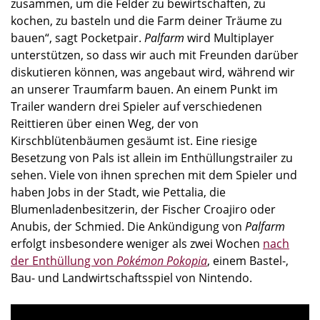
zusammen, um die Felder zu bewirtschaften, zu
kochen, zu basteln und die Farm deiner Träume zu
bauen“, sagt Pocketpair.
Palfarm
wird Multiplayer
unterstützen, so dass wir auch mit Freunden darüber
diskutieren können, was angebaut wird, während wir
an unserer Traumfarm bauen. An einem Punkt im
Trailer wandern drei Spieler auf verschiedenen
Reittieren über einen Weg, der von
Kirschblütenbäumen gesäumt ist. Eine riesige
Besetzung von Pals ist allein im Enthüllungstrailer zu
sehen. Viele von ihnen sprechen mit dem Spieler und
haben Jobs in der Stadt, wie Pettalia, die
Blumenladenbesitzerin, der Fischer Croajiro oder
Anubis, der Schmied. Die Ankündigung von
Palfarm
erfolgt insbesondere weniger als zwei Wochen
nach
der Enthüllung von
Pokémon Pokopia
, einem Bastel-,
Bau- und Landwirtschaftsspiel von Nintendo.