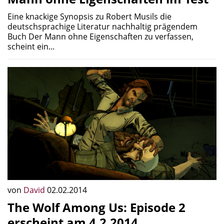
Eine knackige Synopsis zu Robert Musils die
deutschsprachige Literatur nachhaltig prägendem
Buch Der Mann ohne Eigenschaften zu verfassen,
scheint ein...
von
David
02.02.2014
The Wolf Among Us: Episode 2
erscheint am 4.2.2014