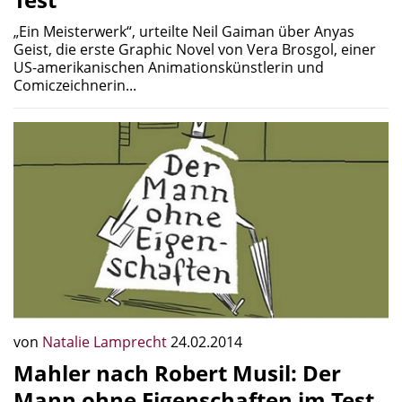
„Ein Meisterwerk“, urteilte Neil Gaiman über Anyas
Geist, die erste Graphic Novel von Vera Brosgol, einer
US-amerikanischen Animationskünstlerin und
Comiczeichnerin...
von
Natalie Lamprecht
24.02.2014
Mahler nach Robert Musil: Der
Mann ohne Eigenschaften im Test