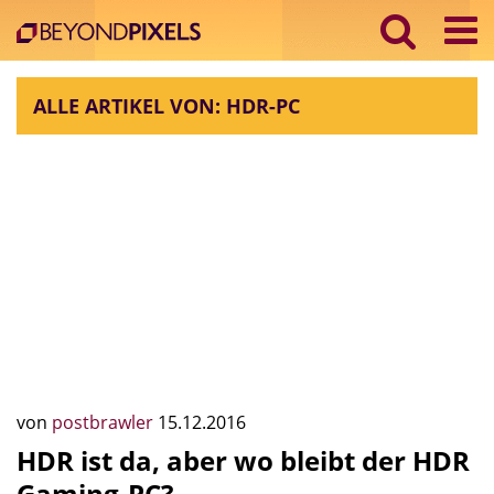
ALLE ARTIKEL VON: HDR-PC
von
postbrawler
15.12.2016
HDR ist da, aber wo bleibt der HDR
Gaming-PC?