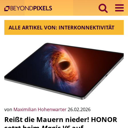
ALLE ARTIKEL VON: INTERKONNEKTIVITÄT
von
Maximilian Hohenwarter
26.02.2026
Reißt die Mauern nieder! HONOR
setzt beim
Magic V6
auf