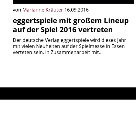
von
Marianne Kräuter
16.09.2016
eggertspiele mit großem Lineup
auf der Spiel 2016 vertreten
Der deutsche Verlag eggertspiele wird dieses Jahr
mit vielen Neuheiten auf der Spielmesse in Essen
verteten sein. In Zusammenarbeit mit...