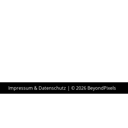
Impressum & Datenschutz
| © 2026 BeyondPixels