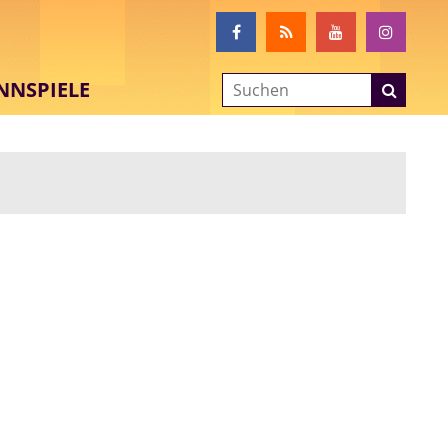
NNSPIELE