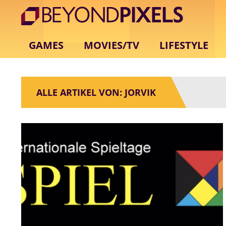
GAMES
MOVIES/TV
LIFESTYLE
ALLE ARTIKEL VON: JORVIK