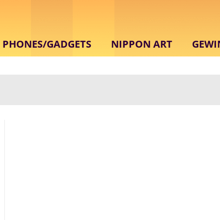
PHONES/GADGETS
NIPPON ART
GEWI