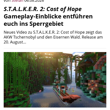
von
Stefan
06.08.2026
S.T.A.L.K.E.R. 2: Cost of Hope
Gameplay-Einblicke entführen
euch ins Sperrgebiet
Neues Video zu S.T.A.L.K.E.R. 2: Cost of Hope zeigt das
AKW Tschernobyl und den Eisernen Wald. Release am
20. August…