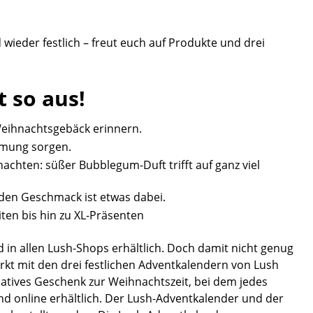
 wieder festlich – freut euch auf Produkte und drei
 so aus!
Weihnachtsgebäck erinnern.
immung sorgen.
achten: süßer Bubblegum-Duft trifft auf ganz viel
eden Geschmack ist etwas dabei.
en bis hin zu XL-Präsenten
 in allen Lush-Shops erhältlich. Doch damit nicht genug
rkt mit den drei festlichen Adventkalendern von Lush
matives Geschenk zur Weihnachtszeit, bei dem jedes
ind online erhältlich. Der Lush-Adventkalender und der