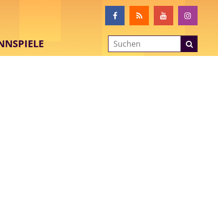
NNSPIELE