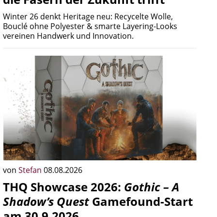
Winter 26 denkt Heritage neu: Recycelte Wolle,
Bouclé ohne Polyester & smarte Layering-Looks
vereinen Handwerk und Innovation.
von
Stefan
08.08.2026
THQ Showcase 2026:
Gothic – A
Shadow’s Quest
Gamefound-Start
am 30.9.2026