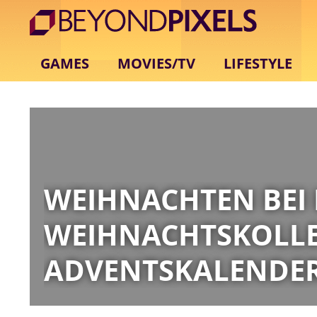
GAMES
MOVIES/TV
LIFESTYLE
WEIHNACHTEN BEI 
WEIHNACHTSKOLL
ADVENTSKALENDER