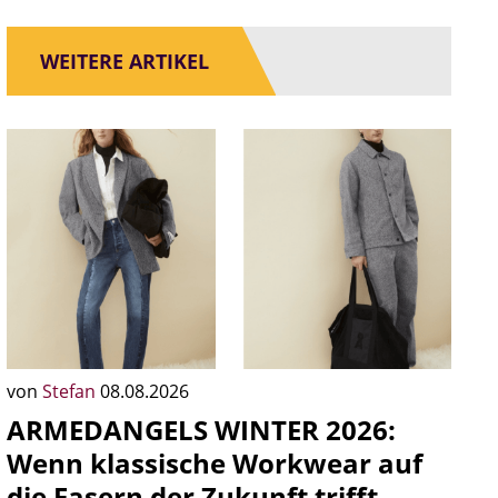
WEITERE ARTIKEL
von
Stefan
08.08.2026
ARMEDANGELS WINTER 2026:
Wenn klassische Workwear auf
die Fasern der Zukunft trifft