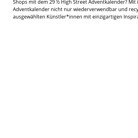
Shops mit dem 29 ½ High Street Adventkalender? Mit 
Adventkalender nicht nur wiederverwendbar und recy
ausgewählten Künstler*innen mit einzigartigen Inspi