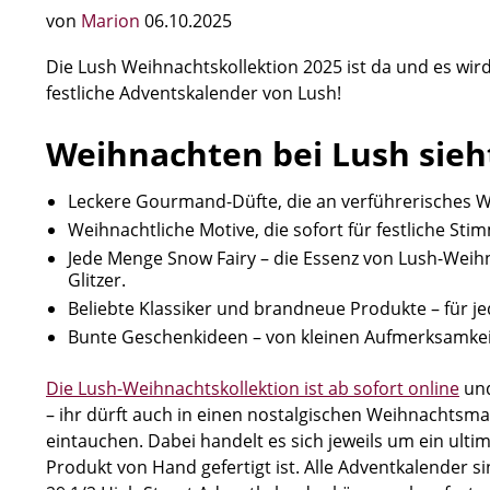
von
Marion
06.10.2025
Die Lush Weihnachtskollektion 2025 ist da und es wird
festliche Adventskalender von Lush!
Weihnachten bei Lush sieht
Leckere Gourmand-Düfte, die an verführerisches 
Weihnachtliche Motive, die sofort für festliche St
Jede Menge Snow Fairy – die Essenz von Lush-Weihn
Glitzer.
Beliebte Klassiker und brandneue Produkte – für j
Bunte Geschenkideen – von kleinen Aufmerksamkeit
Die Lush-Weihnachtskollektion ist ab sofort online
und
– ihr dürft auch in einen nostalgischen Weihnachtsma
eintauchen. Dabei handelt es sich jeweils um ein ulti
Produkt von Hand gefertigt ist. Alle Adventkalender s