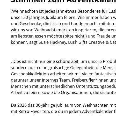
„Weihnachten ist jedes Jahr etwas Besonderes für Lush
unser 30-jähriges Jubiläum feiern. Wie immer haben w
und Geschenke, die frisch und handgemacht mit dem 
wir uns von Weihnachtsmärkten inspirieren, die ihre
am liebsten essen möchte (bitte nicht!) und Freude u
können”, sagt Suzie Hackney, Lush Gifts Creative & Ca
„Dies ist nicht nur eine schöne Zeit, um unsere Produ
sondern auch eine großartige Gelegenheit, die Mensc
Geschenkkollektion arbeiten wir mit vielen fantasti
darunter unser internes Team, Freiberufler*innen un
Menschen mit unterschiedlichen Unterstützungsbedürfn
Arbeit zu feiern sowie die Organisationen, die sie unt
Da 2025 das 30-jährige Jubiläum von Weihnachten mit 
mit Retro-Favoriten, die du in jedem Adventkalender f