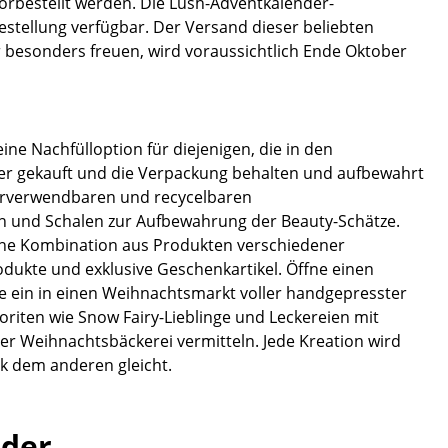
orbestellt werden. Die Lush-Adventkalender-
bestellung verfügbar. Der Versand dieser beliebten
r besonders freuen, wird voraussichtlich Ende Oktober
ne Nachfülloption für diejenigen, die in den
er gekauft und die Verpackung behalten und aufbewahrt
derverwendbaren und recycelbaren
n und Schalen zur Aufbewahrung der Beauty-Schätze.
eine Kombination aus Produkten verschiedener
dukte und exklusive Geschenkartikel. Öffne einen
he ein in einen Weihnachtsmarkt voller handgepresster
riten wie Snow Fairy-Lieblinge und Leckereien mit
r Weihnachtsbäckerei vermitteln. Jede Kreation wird
k dem anderen gleicht.
der