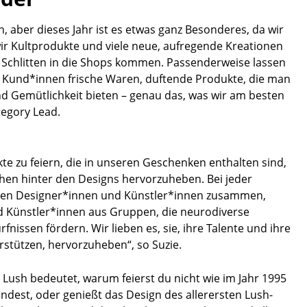
, aber dieses Jahr ist es etwas ganz Besonderes, da wir
ir Kultprodukte und viele neue, aufregende Kreationen
Schlitten in die Shops kommen. Passenderweise lassen
n Kund*innen frische Waren, duftende Produkte, die man
nd Gemütlichkeit bieten – genau das, was wir am besten
tegory Lead.
kte zu feiern, die in unseren Geschenken enthalten sind,
hen hinter den Designs hervorzuheben. Bei jeder
schen Designer*innen und Künstler*innen zusammen,
d Künstler*innen aus Gruppen, die neurodiverse
issen fördern. Wir lieben es, sie, ihre Talente und ihre
erstützen, hervorzuheben“, so Suzie.
Lush bedeutet, warum feierst du nicht wie im Jahr 1995
indest, oder genießt das Design des allerersten Lush-