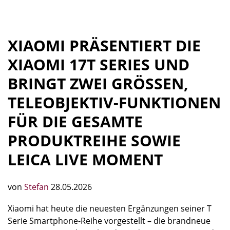
XIAOMI PRÄSENTIERT DIE
XIAOMI 17T SERIES UND
BRINGT ZWEI GRÖSSEN, T
ELEOBJEKTIV-FUNKTIONEN F
ÜR DIE GESAMTE P
RODUKTREIHE SOWIE L
EICA LIVE MOMENT
von
Stefan
28.05.2026
Xiaomi hat heute die neuesten Ergänzungen seiner T
Serie Smartphone-Reihe vorgestellt – die brandneue