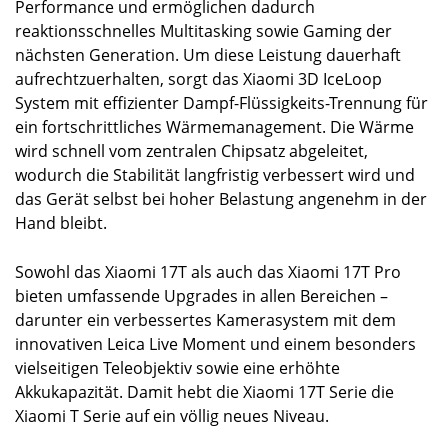
Performance und ermöglichen dadurch
reaktionsschnelles Multitasking sowie Gaming der
nächsten Generation. Um diese Leistung dauerhaft
aufrechtzuerhalten, sorgt das Xiaomi 3D IceLoop
System mit effizienter Dampf-Flüssigkeits-Trennung für
ein fortschrittliches Wärmemanagement. Die Wärme
wird schnell vom zentralen Chipsatz abgeleitet,
wodurch die Stabilität langfristig verbessert wird und
das Gerät selbst bei hoher Belastung angenehm in der
Hand bleibt.
Sowohl das Xiaomi 17T als auch das Xiaomi 17T Pro
bieten umfassende Upgrades in allen Bereichen –
darunter ein verbessertes Kamerasystem mit dem
innovativen Leica Live Moment und einem besonders
vielseitigen Teleobjektiv sowie eine erhöhte
Akkukapazität. Damit hebt die Xiaomi 17T Serie die
Xiaomi T Serie auf ein völlig neues Niveau.