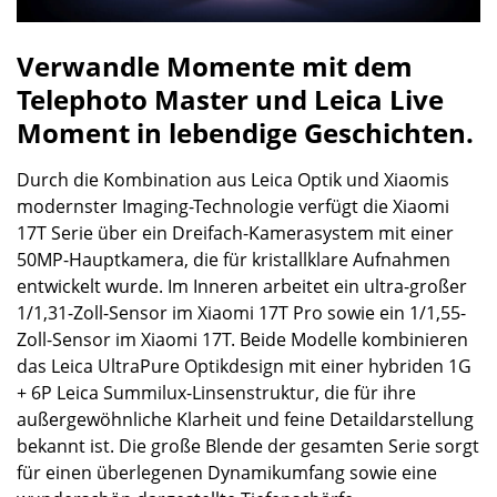
Verwandle Momente mit dem
Telephoto Master und Leica Live
Moment in lebendige Geschichten.
Durch die Kombination aus Leica Optik und Xiaomis
modernster Imaging-Technologie verfügt die Xiaomi
17T Serie über ein Dreifach-Kamerasystem mit einer
50MP-Hauptkamera, die für kristallklare Aufnahmen
entwickelt wurde. Im Inneren arbeitet ein ultra-großer
1/1,31-Zoll-Sensor im Xiaomi 17T Pro sowie ein 1/1,55-
Zoll-Sensor im Xiaomi 17T. Beide Modelle kombinieren
das Leica UltraPure Optikdesign mit einer hybriden 1G
+ 6P Leica Summilux-Linsenstruktur, die für ihre
außergewöhnliche Klarheit und feine Detaildarstellung
bekannt ist. Die große Blende der gesamten Serie sorgt
für einen überlegenen Dynamikumfang sowie eine