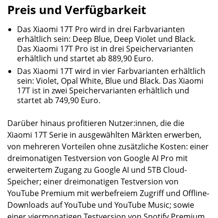
Preis und Verfügbarkeit
Das Xiaomi 17T Pro wird in drei Farbvarianten
erhältlich sein: Deep Blue, Deep Violet und Black.
Das Xiaomi 17T Pro ist in drei Speichervarianten
erhältlich und startet ab 889,90 Euro.
Das Xiaomi 17T wird in vier Farbvarianten erhältlich
sein: Violet, Opal White, Blue und Black. Das Xiaomi
17T ist in zwei Speichervarianten erhältlich und
startet ab 749,90 Euro.
Darüber hinaus profitieren Nutzer:innen, die die
Xiaomi 17T Serie in ausgewählten Märkten erwerben,
von mehreren Vorteilen ohne zusätzliche Kosten: einer
dreimonatigen Testversion von Google AI Pro mit
erweitertem Zugang zu Google AI und 5TB Cloud-
Speicher; einer dreimonatigen Testversion von
YouTube Premium mit werbefreiem Zugriff und Offline-
Downloads auf YouTube und YouTube Music; sowie
einer viermonatigen Testversion von Spotify Premium