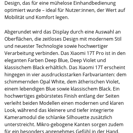
Design, das für eine mühelose Einhandbedienung
optimiert wurde – ideal für Nutzer:innen, der Wert auf
Mobilität und Komfort legen.
Abgerundet wird das Display durch eine Auswahl an
Oberflächen, die zeitloses Design mit modernem Stil
und neuester Technologie sowie hochwertiger
Verarbeitung verbinden. Das Xiaomi 17T Pro ist in den
eleganten Farben Deep Blue, Deep Violet und
klassischem Black erhältlich. Das Xiaomi 17T erscheint
hingegen in vier ausdrucksstarken Farbvarianten: dem
schimmernden Opal White, dem ätherischen Violet,
einem lebendigen Blue sowie klassischem Black. Ein
hochwertiges gebürstetes Finish entlang der Seiten
verleiht beiden Modellen einen modernen und klaren
Look, während das kleinere und tiefer integrierte
Kameramodul die schlanke Silhouette zusätzlich
unterstreicht. Mikro-gebogene Kanten sorgen zudem
für ein besonders angenehmes Gefühl in der Hand.