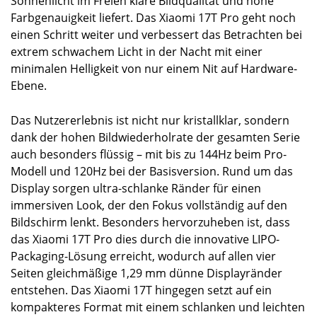
Sonnenlicht im Freien klare Bildqualität und hohe
Farbgenauigkeit liefert. Das Xiaomi 17T Pro geht noch
einen Schritt weiter und verbessert das Betrachten bei
extrem schwachem Licht in der Nacht mit einer
minimalen Helligkeit von nur einem Nit auf Hardware-
Ebene.
Das Nutzererlebnis ist nicht nur kristallklar, sondern
dank der hohen Bildwiederholrate der gesamten Serie
auch besonders flüssig – mit bis zu 144Hz beim Pro-
Modell und 120Hz bei der Basisversion. Rund um das
Display sorgen ultra-schlanke Ränder für einen
immersiven Look, der den Fokus vollständig auf den
Bildschirm lenkt. Besonders hervorzuheben ist, dass
das Xiaomi 17T Pro dies durch die innovative LIPO-
Packaging-Lösung erreicht, wodurch auf allen vier
Seiten gleichmäßige 1,29 mm dünne Displayränder
entstehen. Das Xiaomi 17T hingegen setzt auf ein
kompakteres Format mit einem schlanken und leichten