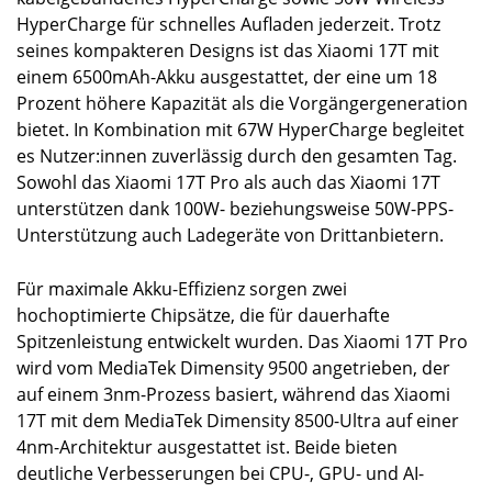
HyperCharge für schnelles Aufladen jederzeit. Trotz
seines kompakteren Designs ist das Xiaomi 17T mit
einem 6500mAh-Akku ausgestattet, der eine um 18
Prozent höhere Kapazität als die Vorgängergeneration
bietet. In Kombination mit 67W HyperCharge begleitet
es Nutzer:innen zuverlässig durch den gesamten Tag.
Sowohl das Xiaomi 17T Pro als auch das Xiaomi 17T
unterstützen dank 100W- beziehungsweise 50W-PPS-
Unterstützung auch Ladegeräte von Drittanbietern.
Für maximale Akku-Effizienz sorgen zwei
hochoptimierte Chipsätze, die für dauerhafte
Spitzenleistung entwickelt wurden. Das Xiaomi 17T Pro
wird vom MediaTek Dimensity 9500 angetrieben, der
auf einem 3nm-Prozess basiert, während das Xiaomi
17T mit dem MediaTek Dimensity 8500-Ultra auf einer
4nm-Architektur ausgestattet ist. Beide bieten
deutliche Verbesserungen bei CPU-, GPU- und AI-