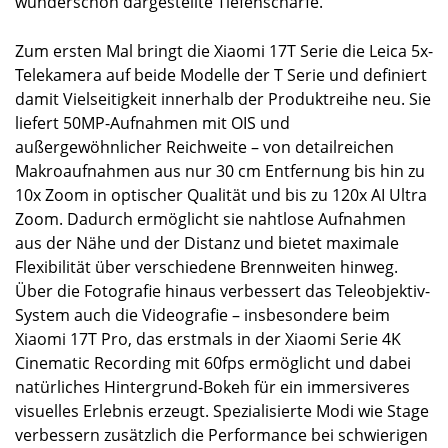
wunderschön dargestellte Tiefenschärfe.
Zum ersten Mal bringt die Xiaomi 17T Serie die Leica 5x-
Telekamera auf beide Modelle der T Serie und definiert
damit Vielseitigkeit innerhalb der Produktreihe neu. Sie
liefert 50MP-Aufnahmen mit OIS und
außergewöhnlicher Reichweite – von detailreichen
Makroaufnahmen aus nur 30 cm Entfernung bis hin zu
10x Zoom in optischer Qualität und bis zu 120x AI Ultra
Zoom. Dadurch ermöglicht sie nahtlose Aufnahmen
aus der Nähe und der Distanz und bietet maximale
Flexibilität über verschiedene Brennweiten hinweg.
Über die Fotografie hinaus verbessert das Teleobjektiv-
System auch die Videografie – insbesondere beim
Xiaomi 17T Pro, das erstmals in der Xiaomi Serie 4K
Cinematic Recording mit 60fps ermöglicht und dabei
natürliches Hintergrund-Bokeh für ein immersiveres
visuelles Erlebnis erzeugt. Spezialisierte Modi wie Stage
verbessern zusätzlich die Performance bei schwierigen