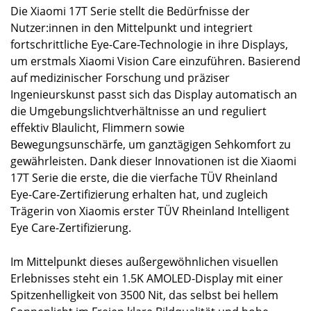
Die Xiaomi 17T Serie stellt die Bedürfnisse der
Nutzer:innen in den Mittelpunkt und integriert
fortschrittliche Eye-Care-Technologie in ihre Displays,
um erstmals Xiaomi Vision Care einzuführen. Basierend
auf medizinischer Forschung und präziser
Ingenieurskunst passt sich das Display automatisch an
die Umgebungslichtverhältnisse an und reguliert
effektiv Blaulicht, Flimmern sowie
Bewegungsunschärfe, um ganztägigen Sehkomfort zu
gewährleisten. Dank dieser Innovationen ist die Xiaomi
17T Serie die erste, die die vierfache TÜV Rheinland
Eye-Care-Zertifizierung erhalten hat, und zugleich
Trägerin von Xiaomis erster TÜV Rheinland Intelligent
Eye Care-Zertifizierung.
Im Mittelpunkt dieses außergewöhnlichen visuellen
Erlebnisses steht ein 1.5K AMOLED-Display mit einer
Spitzenhelligkeit von 3500 Nit, das selbst bei hellem