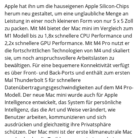
Apple hat ihn um die hauseigenen Apple Silicon-Chips
herum neu gestaltet, um eine unglaubliche Menge an
Leistung in einer noch kleineren Form von nur 5 x 5 Zoll
zu packen. Mit M4 bietet der Mac mini im Vergleich zum
M1 Modell bis zu 1,8x schnellere CPU Performance und
2,2x schnellere GPU Performance. Mit M4 Pro nutzt er
die fortschrittlichen Technologien von M4 und skaliert
sie, um noch anspruchsvollere Arbeitslasten zu
bewältigen. Für eine bequemere Konnektivität verfügt
es über Front- und Back-Ports und enthält zum ersten
Mal Thunderbolt 5 für schnellere
Datenübertragungsgeschwindigkeiten auf dem M4 Pro-
Modell. Der neue Mac mini wurde auch für Apple
Intelligence entwickelt, das System für persönliche
Intelligenz, das die Art und Weise verändert, wie
Benutzer arbeiten, kommunizieren und sich
ausdrücken und gleichzeitig ihre Privatsphäre
schützen. Der Mac mini ist der erste klimaneutrale Mac