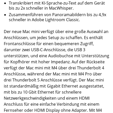
Transkribiert mit KI-Sprache-zu-Text auf dem Gerät
bis zu 2x schneller in MacWhisper.
Zusammenführen von Panoramabildern bis zu 4,9x
schneller in Adobe Lightroom Classic.
Der neue Mac mini verfügt über eine große Auswahl an
Anschlüssen, um jedes Setup zu schaffen. Es enthält
Frontanschlüsse für einen bequemeren Zugriff,
darunter zwei USB-C-Anschlüsse, die USB 3
unterstützen, und eine Audiobuchse mit Unterstützung
für Kopfhörer mit hoher Impedanz. Auf der Rückseite
verfügt der Mac mini mit M4 über drei Thunderbolt 4
Anschlüsse, während der Mac mini mit M4 Pro über
drei Thunderbolt 5 Anschlüsse verfügt. Der Mac mini
ist standardmäßig mit Gigabit Ethernet ausgestattet,
mit bis zu 10 Gbit Ethernet für schnellere
Netzwerkgeschwindigkeiten und einem HDMI
Anschluss für eine einfache Verbindung mit einem
Fernseher oder HDMI Display ohne Adapter. Mit M4