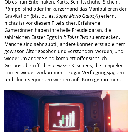
Ob es nun Enterhaken, Karts, Schlittschuhe, Sicheln,
Pömpel sind oder ihr kurzerhand das Manipulieren der
Gravitation (bist du es,
Super Mario Galaxy
?) erlernt,
nichts ist vor diesem Titel sicher. Erfahrene
Gamer:innen haben ihre helle Freude daran, die
zahlreichen Easter Eggs in
It Takes Two
zu entdecken.
Manche sind sehr subtil, andere können erst ab einem
gewissen Alter gesehen und verstanden
werden, und
wiederum andere sind komplett offensichtlich.
Genauso betrifft dies gewisse Klischees, die in Spielen
immer wieder vorkommen – sogar Verfolgungsjagden
und Fluchtsequenzen werden aufs Korn genommen.