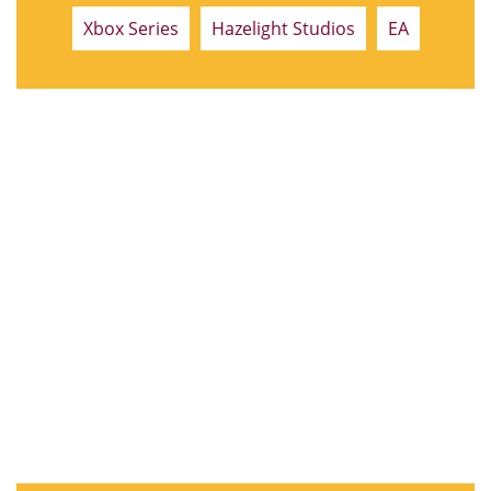
Xbox Series
Hazelight Studios
EA