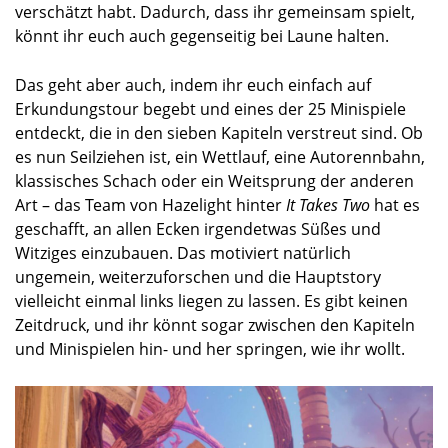
verschätzt habt. Dadurch, dass ihr gemeinsam spielt,
könnt ihr euch auch gegenseitig bei Laune halten.
Das geht aber auch, indem ihr euch einfach auf
Erkundungstour begebt und eines der 25 Minispiele
entdeckt, die in den sieben Kapiteln verstreut sind. Ob
es nun Seilziehen ist, ein Wettlauf, eine Autorennbahn,
klassisches Schach oder ein Weitsprung der anderen
Art – das Team von Hazelight hinter
It Takes Two
hat es
geschafft, an allen Ecken irgendetwas Süßes und
Witziges einzubauen. Das motiviert natürlich
ungemein, weiterzuforschen und die Hauptstory
vielleicht einmal links liegen zu lassen. Es gibt keinen
Zeitdruck, und ihr könnt sogar zwischen den Kapiteln
und Minispielen hin- und her springen, wie ihr wollt.