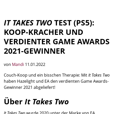
IT TAKES TWO
TEST (PS5):
KOOP-KRACHER UND
VERDIENTER GAME AWARDS
2021-GEWINNER
von
Mandi
11.01.2022
Couch-Koop und ein bisschen Therapie: Mit
It Takes Two
haben Hazelight und EA den verdienten Game Awards-
Gewinner 2021 abgeliefert!
Über
It Takes Two
It Takes Two
wurde 2020 unter der Marke von EA