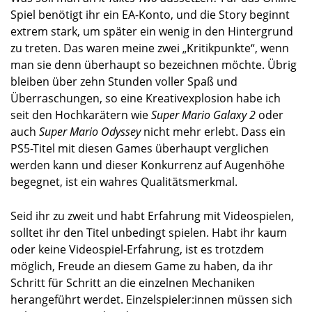
Spiel benötigt ihr ein EA-Konto, und die Story beginnt
extrem stark, um später ein wenig in den Hintergrund
zu treten. Das waren meine zwei „Kritikpunkte“, wenn
man sie denn überhaupt so bezeichnen möchte. Übrig
bleiben über zehn Stunden voller Spaß und
Überraschungen, so eine Kreativexplosion habe ich
seit den Hochkarätern wie
Super Mario Galaxy 2
oder
auch
Super Mario Odyssey
nicht mehr erlebt. Dass ein
PS5-Titel mit diesen Games überhaupt verglichen
werden kann und dieser Konkurrenz auf Augenhöhe
begegnet, ist ein wahres Qualitätsmerkmal.
Seid ihr zu zweit und habt Erfahrung mit Videospielen,
solltet ihr den Titel unbedingt spielen. Habt ihr kaum
oder keine Videospiel-Erfahrung, ist es trotzdem
möglich, Freude an diesem Game zu haben, da ihr
Schritt für Schritt an die einzelnen Mechaniken
herangeführt werdet. Einzelspieler:innen müssen sich