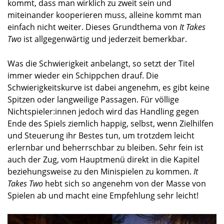
kommt, dass man wirklich zu zweit sein und
miteinander kooperieren muss, alleine kommt man
einfach nicht weiter. Dieses Grundthema von
It Takes
Two
ist allgegenwärtig und jederzeit bemerkbar.
Was die Schwierigkeit anbelangt, so setzt der Titel
immer wieder ein Schippchen drauf. Die
Schwierigkeitskurve ist dabei angenehm, es gibt keine
Spitzen oder langweilige Passagen. Für völlige
Nichtspieler:innen jedoch wird das Handling gegen
Ende des Spiels ziemlich happig, selbst, wenn Zielhilfen
und Steuerung ihr Bestes tun, um trotzdem leicht
erlernbar und beherrschbar zu bleiben. Sehr fein ist
auch der Zug, vom Hauptmenü direkt in die Kapitel
beziehungsweise zu den Minispielen zu kommen.
It
Takes Two
hebt sich so angenehm von der Masse von
Spielen ab und macht eine Empfehlung sehr leicht!