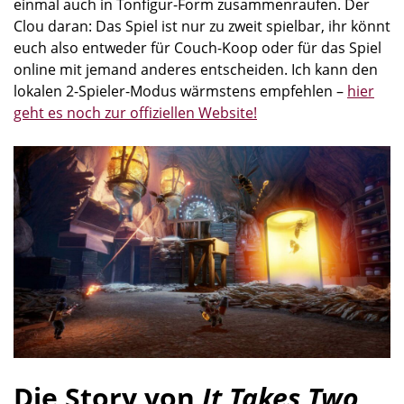
einmal auch in Tonfigur-Form zusammenraufen. Der
Clou daran: Das Spiel ist nur zu zweit spielbar, ihr könnt
euch also entweder für Couch-Koop oder für das Spiel
online mit jemand anderes entscheiden. Ich kann den
lokalen 2-Spieler-Modus wärmstens empfehlen –
hier
geht es noch zur offiziellen Website!
Die Story von
It Takes Two