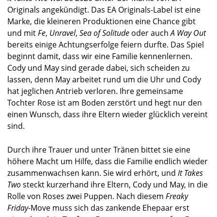
Originals angekündigt. Das EA Originals-Label ist eine
Marke, die kleineren Produktionen eine Chance gibt
und mit
Fe
,
Unravel
,
Sea of Solitude
oder auch
A Way Out
bereits einige Achtungserfolge feiern durfte. Das Spiel
beginnt damit, dass wir eine Familie kennenlernen.
Cody und May sind gerade dabei, sich scheiden zu
lassen, denn May arbeitet rund um die Uhr und Cody
hat jeglichen Antrieb verloren. Ihre gemeinsame
Tochter Rose ist am Boden zerstört und hegt nur den
einen Wunsch, dass ihre Eltern wieder glücklich vereint
sind.
Durch ihre Trauer und unter Tränen bittet sie eine
höhere Macht um Hilfe, dass die Familie endlich wieder
zusammenwachsen kann. Sie wird erhört, und
It Takes
Two
steckt kurzerhand ihre Eltern, Cody und May, in die
Rolle von Roses zwei Puppen. Nach diesem
Freaky
Friday
-Move muss sich das zankende Ehepaar erst