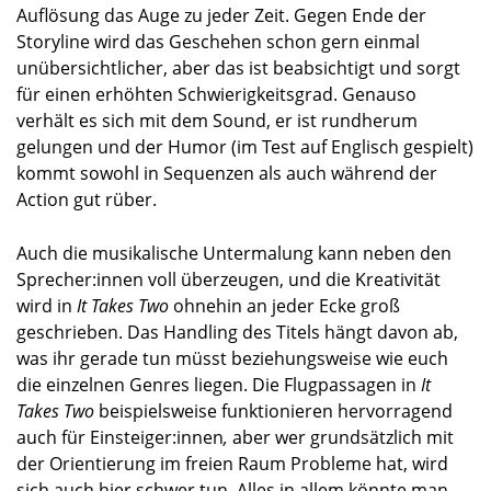
Auflösung das Auge zu jeder Zeit. Gegen Ende der
Storyline wird das Geschehen schon gern einmal
unübersichtlicher, aber das ist beabsichtigt und sorgt
für einen erhöhten Schwierigkeitsgrad. Genauso
verhält es sich mit dem Sound, er ist rundherum
gelungen und der Humor (im Test auf Englisch gespielt)
kommt sowohl in Sequenzen als auch während der
Action gut rüber.
Auch die musikalische Untermalung kann neben den
Sprecher:innen voll überzeugen, und die Kreativität
wird in
It Takes Two
ohnehin an jeder Ecke groß
geschrieben. Das Handling des Titels hängt davon ab,
was ihr gerade tun müsst beziehungsweise wie euch
die einzelnen Genres liegen. Die Flugpassagen in
It
Takes Two
beispielsweise funktionieren hervorragend
auch für Einsteiger:innen
,
aber wer grundsätzlich mit
der Orientierung im freien Raum Probleme hat, wird
sich auch hier schwer tun. Alles in allem könnte man