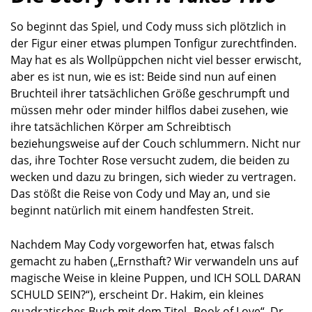
So beginnt das Spiel, und Cody muss sich plötzlich in
der Figur einer etwas plumpen Tonfigur zurechtfinden.
May hat es als Wollpüppchen nicht viel besser erwischt,
aber es ist nun, wie es ist: Beide sind nun auf einen
Bruchteil ihrer tatsächlichen Größe geschrumpft und
müssen mehr oder minder hilflos dabei zusehen, wie
ihre tatsächlichen Körper am Schreibtisch
beziehungsweise auf der Couch schlummern. Nicht nur
das, ihre Tochter Rose versucht zudem, die beiden zu
wecken und dazu zu bringen, sich wieder zu vertragen.
Das stößt die Reise von Cody und May an, und sie
beginnt natürlich mit einem handfesten Streit.
Nachdem May Cody vorgeworfen hat, etwas falsch
gemacht zu haben („Ernsthaft? Wir verwandeln uns auf
magische Weise in kleine Puppen, und ICH SOLL DARAN
SCHULD SEIN?“), erscheint Dr. Hakim, ein kleines
quadratisches Buch mit dem Titel „Book of Love“. Dr.